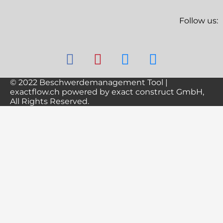
Follow us:
© 2022 Beschwerdemanagement Tool |
exactflow.ch powered by exact construct GmbH,
All Rights Reserved.